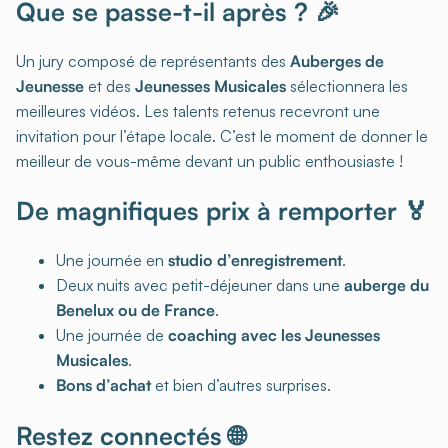
Que se passe-t-il après ? 🎉
Un jury composé de représentants des
Auberges de
Jeunesse
et des
Jeunesses Musicales
sélectionnera les
meilleures vidéos. Les talents retenus recevront une
invitation pour l’étape locale. C’est le moment de donner le
meilleur de vous-même devant un public enthousiaste !
De magnifiques prix à remporter 🏅
Une journée en
studio d’enregistrement
.
Deux nuits avec petit-déjeuner dans une
auberge du
Benelux ou de France
.
Une journée de
coaching avec les Jeunesses
Musicales
.
Bons d’achat
et bien d’autres surprises.
Restez connectés 🌐