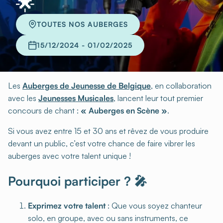
🌟
TOUTES NOS AUBERGES
15/12/2024 - 01/02/2025
Les
Auberges de Jeunesse de Belgique
, en collaboration
avec les
Jeunesses Musicales
, lancent leur tout premier
concours de chant :
« Auberges en Scène »
.
Si vous avez entre 15 et 30 ans et rêvez de vous produire
devant un public, c’est votre chance de faire vibrer les
auberges avec votre talent unique !
Pourquoi participer ? 🎤
Exprimez votre talent
: Que vous soyez chanteur
solo, en groupe, avec ou sans instruments, ce