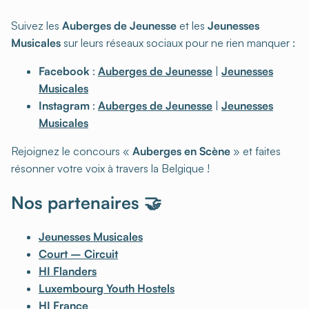
Suivez les
Auberges de Jeunesse
et les
Jeunesses
Musicales
sur leurs réseaux sociaux pour ne rien manquer :
Facebook
:
Auberges de Jeunesse
|
Jeunesses
Musicales
Instagram
:
Auberges de Jeunesse
|
Jeunesses
Musicales
Rejoignez le concours «
Auberges en Scène
» et faites
résonner votre voix à travers la Belgique !
Nos partenaires 🤝
Jeunesses Musicales
Court – Circuit
HI Flanders
Luxembourg Youth Hostels
HI France