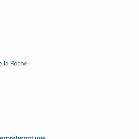
e la Roche-
terpréteront une