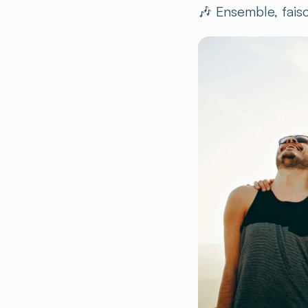
🎶 Ensemble, fais