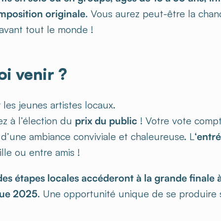
mposition originale
. Vous aurez peut-être la chan
 avant tout le monde !
i venir ?
 les jeunes artistes locaux.
ez à l’élection du
prix du public
! Votre vote compt
 d’une ambiance conviviale et chaleureuse. L
‘entré
lle ou entre amis !
es étapes locales accéderont à la grande finale à
que 2025
. Une opportunité unique de se produire