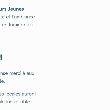
rs Jeunes
te et l’ambiance
en lumière les
!
se merci à aux
le.
pes locales auront
le inoubliable