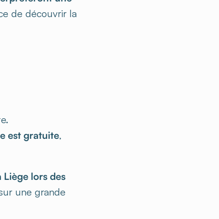
ce de découvrir la
e.
e est gratuite
,
 Liège lors des
 sur une grande