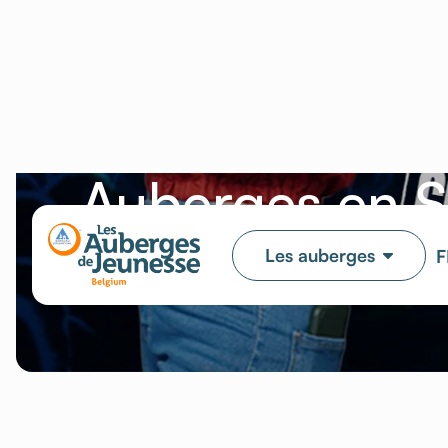
Concours « Je
Auberges en 
TOUTES NOS AUBERGES
08/03/20