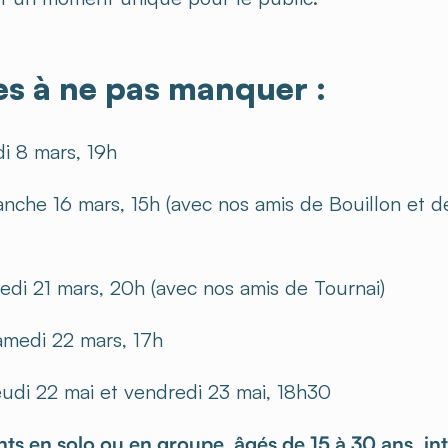
es à ne pas manquer :
 8 mars, 19h
che 16 mars, 15h (avec nos amis de Bouillon et d
di 21 mars, 20h (avec nos amis de Tournai)
medi 22 mars, 17h
di 22 mai et vendredi 23 mai, 18h30
nts en solo ou en groupe, âgés de 15 à 30 ans, in