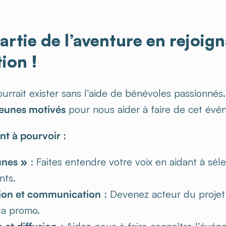
partie de l’aventure en rejoig
tion !
urrait exister sans l’aide de bénévoles passionnés
jeunes motivés
pour nous aider à faire de cet évé
nt à pourvoir :
unes »
: Faites entendre votre voix en aidant à séle
nts.
ion et communication
: Devenez acteur du projet
 la promo.