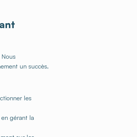
nant
. Nous
nement un succès.
ctionner les
 en gérant la