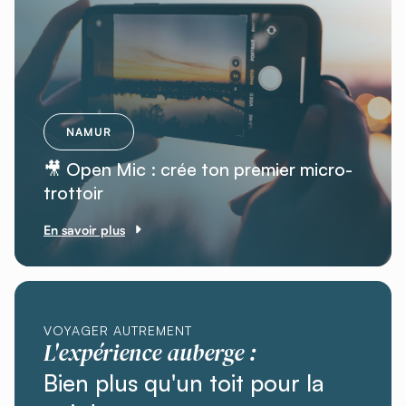
NAMUR
🎥 Open Mic : crée ton premier micro-
trottoir
En savoir plus
VOYAGER AUTREMENT
L'expérience auberge :
Bien plus qu'un toit pour la