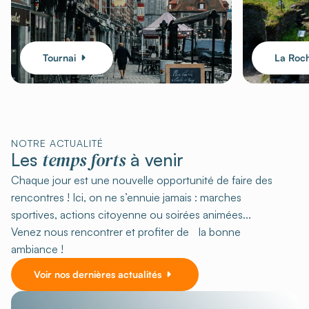
Tournai
La Roc
NOTRE ACTUALITÉ
temps forts
Les
à venir
Chaque jour est une nouvelle opportunité de faire des
rencontres ! Ici, on ne s’ennuie jamais : marches
sportives, actions citoyenne ou soirées animées...
Venez nous rencontrer et profiter de la bonne
ambiance !
Voir nos dernières actualités