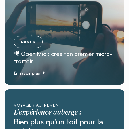
NAMUR
🎥 Open Mic : crée ton premier micro-
trottoir
En savoir plus
VOYAGER AUTREMENT
L'expérience auberge :
Bien plus qu'un toit pour la