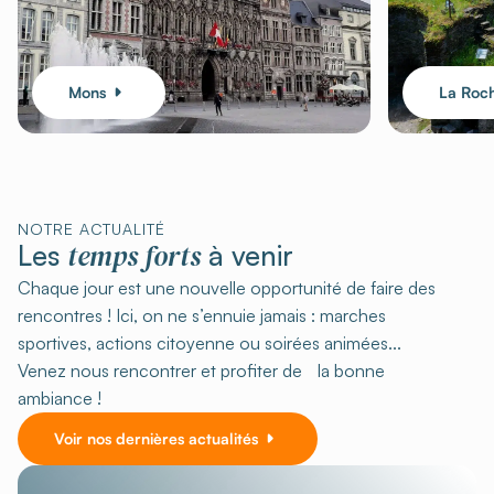
Mons
La Roc
NOTRE ACTUALITÉ
temps forts
Les
à venir
Chaque jour est une nouvelle opportunité de faire des
rencontres ! Ici, on ne s’ennuie jamais : marches
sportives, actions citoyenne ou soirées animées...
Venez nous rencontrer et profiter de la bonne
ambiance !
Voir nos dernières actualités