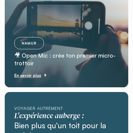
NAMUR
🎥 Open Mic : crée ton premier micro-
trottoir
En savoir plus
VOYAGER AUTREMENT
L'expérience auberge :
Bien plus qu'un toit pour la