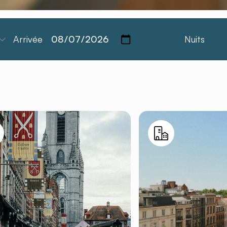
Arrivée
Nuits