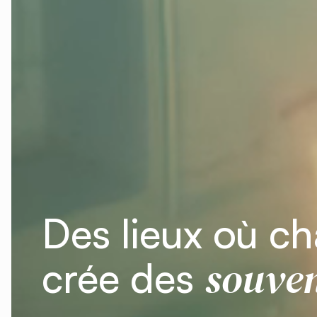
Des lieux où c
souven
crée des