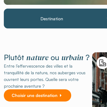
Destination
nature
urbain
Plutôt
ou
?
Entre l’effervescence des villes et la
tranquillité de la nature, nos auberges vous
ouvrent leurs portes. Quelle sera votre
prochaine aventure ?
Choisir une destination