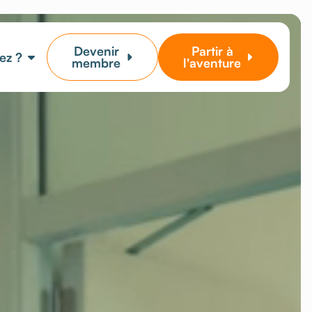
Devenir
Partir à
ez ?
membre
l'aventure