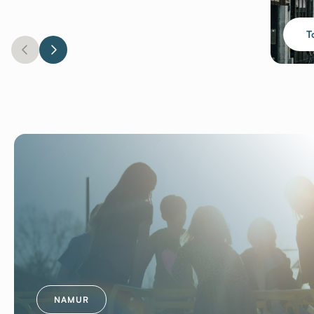
T
NAMUR