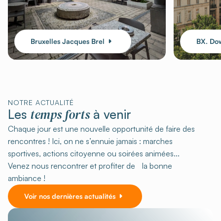
Bruxelles Jacques Brel
BX. Do
NOTRE ACTUALITÉ
temps forts
Les
à venir
Chaque jour est une nouvelle opportunité de faire des
rencontres ! Ici, on ne s’ennuie jamais : marches
sportives, actions citoyenne ou soirées animées...
Venez nous rencontrer et profiter de la bonne
ambiance !
Voir nos dernières actualités