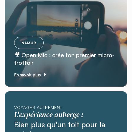
NAMUR
🎥 Open Mic : crée ton premier micro-
trottoir
En savoir plus
VOYAGER AUTREMENT
L'expérience auberge :
Bien plus qu'un toit pour la