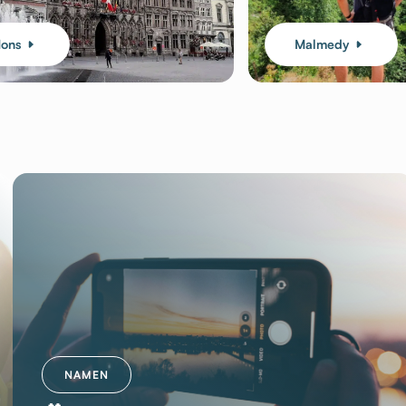
ons
Malmedy
NAMEN