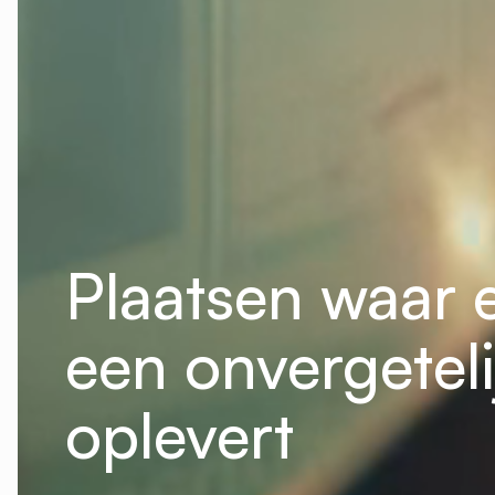
Plaatsen waar 
een onvergetel
oplevert