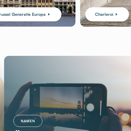
russel Generatie Europa
Charleroi
NAMEN