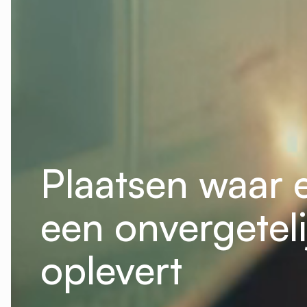
Plaatsen waar 
een onvergetel
oplevert