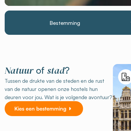
Natuur
stad
of
?
Tussen de drukte van de steden en de rust
van de natuur openen onze hostels hun
deuren voor jou. Wat is je volgende avontuur?
Kies een bestemming