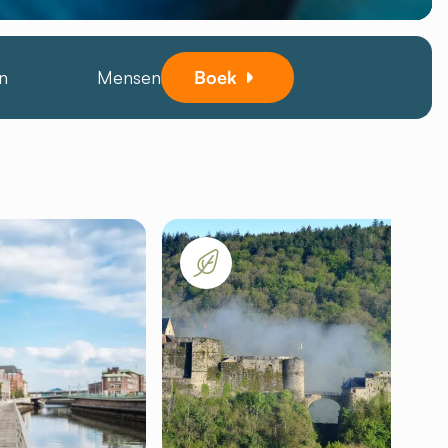
n
Mensen
Boek