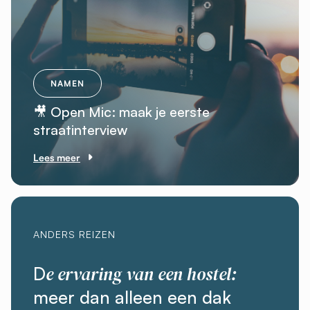
NAMEN
🎥 Open Mic: maak je eerste
straatinterview
Lees meer
ANDERS REIZEN
e ervaring van een hostel:
D
meer dan alleen een dak