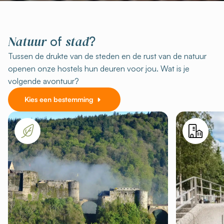
Natuur
stad
of
?
Tussen de drukte van de steden en de rust van de natuur
openen onze hostels hun deuren voor jou. Wat is je
volgende avontuur?
Kies een bestemming