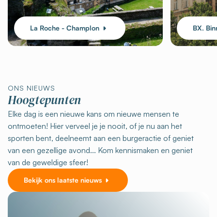
La Roche - Champlon
BX. Bin
ONS NIEUWS
Hoogtepunten
Elke dag is een nieuwe kans om nieuwe mensen te
ontmoeten! Hier verveel je je nooit, of je nu aan het
sporten bent, deelneemt aan een burgeractie of geniet
van een gezellige avond... Kom kennismaken en geniet
van de geweldige sfeer!
Bekijk ons laatste nieuws