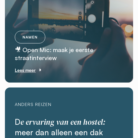
NAMEN
🎥 Open Mic: maak je eerste
straatinterview
Lees meer
ANDERS REIZEN
e ervaring van een hostel:
D
meer dan alleen een dak