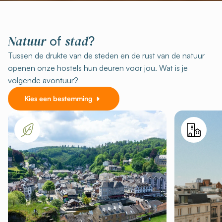
Natuur
stad
of
?
Tussen de drukte van de steden en de rust van de natuur
openen onze hostels hun deuren voor jou. Wat is je
volgende avontuur?
Kies een bestemming