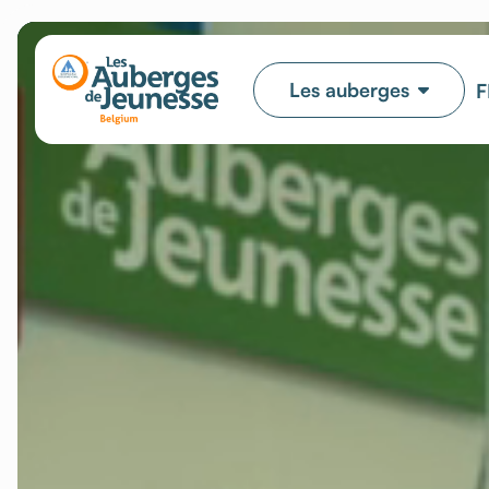
Les auberges
F