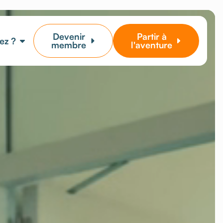
Devenir
Partir à
ez ?
membre
l'aventure