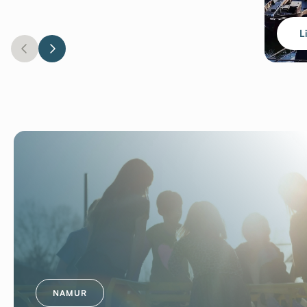
L
NAMUR