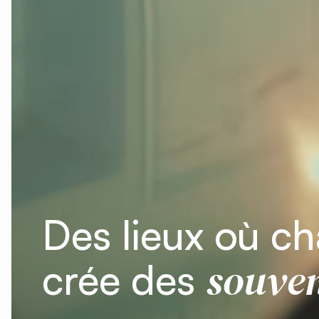
Des lieux où c
souven
crée des