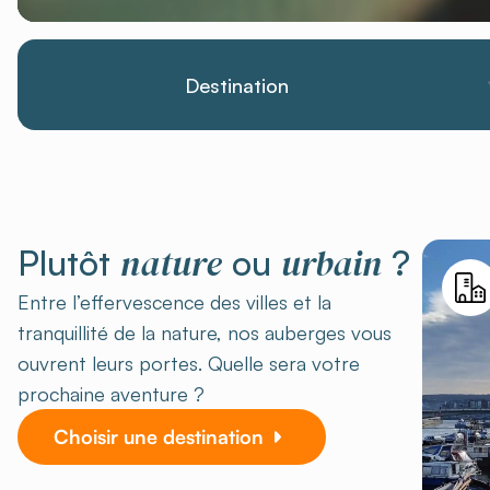
Destination
nature
urbain
Plutôt
ou
?
Entre l’effervescence des villes et la
tranquillité de la nature, nos auberges vous
ouvrent leurs portes. Quelle sera votre
prochaine aventure ?
Choisir une destination