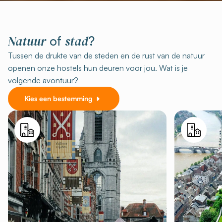
Natuur
stad
of
?
Tussen de drukte van de steden en de rust van de natuur
openen onze hostels hun deuren voor jou. Wat is je
volgende avontuur?
Kies een bestemming