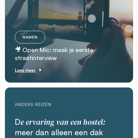
NAMEN
🎥 Open Mic: maak je eerste
straatinterview
Lees meer
ANDERS REIZEN
e ervaring van een hostel:
D
meer dan alleen een dak