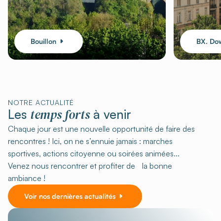
Bouillon
BX. Do
NOTRE ACTUALITÉ
temps forts
Les
à venir
Chaque jour est une nouvelle opportunité de faire des
rencontres ! Ici, on ne s’ennuie jamais : marches
sportives, actions citoyenne ou soirées animées...
Venez nous rencontrer et profiter de la bonne
ambiance !
Voir nos dernières actualités