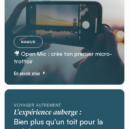
NAMUR
🎥 Open Mic : crée ton premier micro-
trottoir
En savoir plus
VOYAGER AUTREMENT
L'expérience auberge :
Bien plus qu'un toit pour la